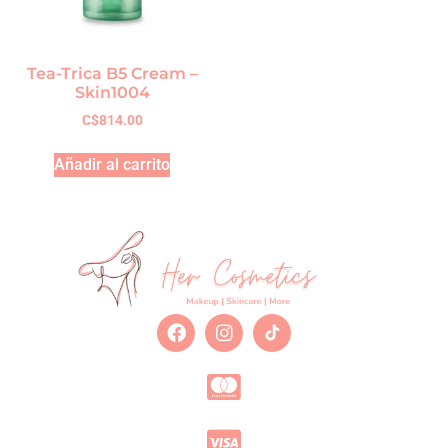
Tea-Trica B5 Cream –
Skin1004
C$
814.00
Añadir al carrito