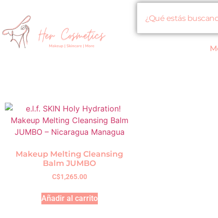
M
Makeup Melting Cleansing
Balm JUMBO
C$
1,265.00
Añadir al carrito