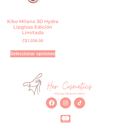
Kiko Milano 3D Hydra
Lipgloss Edición
Limitada
C$
1,036.00
Seleccionar opciones