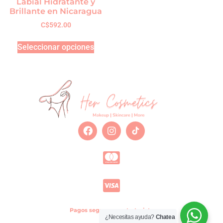
Labial Hidratante y
Brillante en Nicaragua
C$
592.00
Seleccionar opciones
Pagos seguros con tu tarjeta
¿Necesitas ayuda?
Chatea