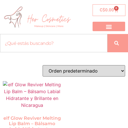
0
C$
0.00
elf Glow Reviver Melting
Lip Balm – Bálsamo