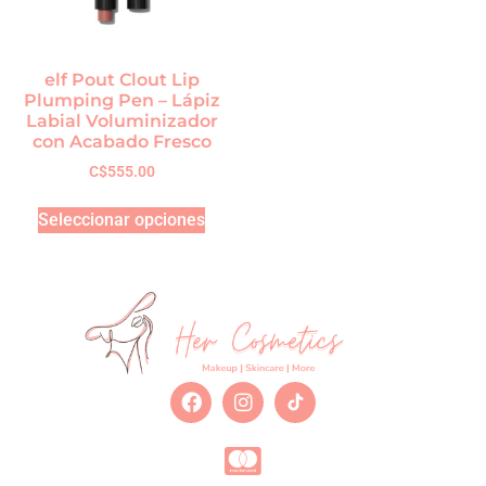
elf Pout Clout Lip
Plumping Pen – Lápiz
Labial Voluminizador
con Acabado Fresco
C$
555.00
Seleccionar opciones