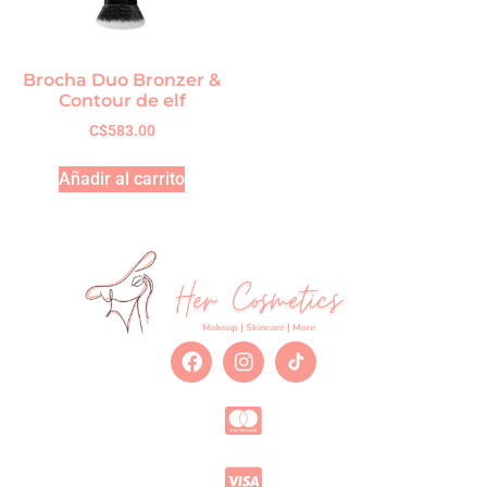
Brocha Duo Bronzer &
Contour de elf
C$
583.00
Añadir al carrito