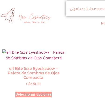
M
elf Bite Size Eyeshadow –
Paleta de Sombras de Ojos
Compacta
C$
270.00
Seleccionar opciones