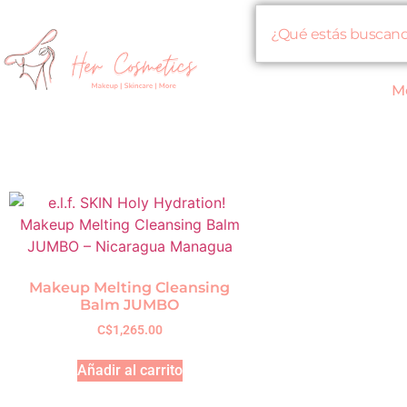
M
Makeup Melting Cleansing
Balm JUMBO
C$
1,265.00
Añadir al carrito