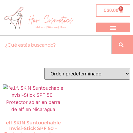
0
C$
0.00
elf SKIN Suntouchable
Invisi-Stick SPF 50 –