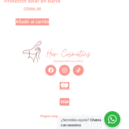
Protector solar en barra
C$
906.00
Añadir al carrito
Pagos seguros con tu tarjeta
¿Necesitas ayuda?
Chatea
con nosotros