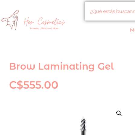
M
Brow Laminating Gel
C$
555.00