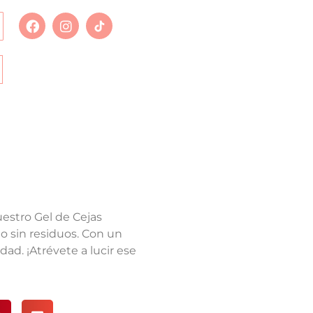
uestro Gel de Cejas
o sin residuos. Con un
idad. ¡Atrévete a lucir ese