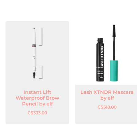
Instant Lift
Lash XTNDR Mascara
Waterproof Brow
by elf
Pencil by elf
C$
518.00
C$
333.00