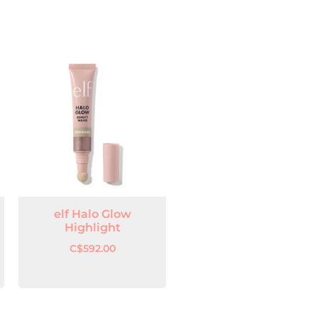
elf Halo Glow
Highlight
C$
592.00