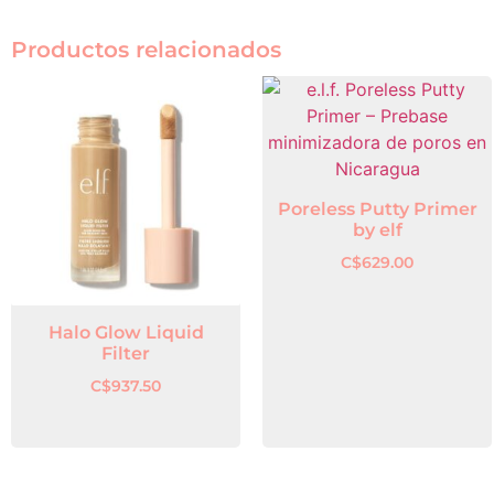
Productos relacionados
Poreless Putty Primer
by elf
C$
629.00
Halo Glow Liquid
Filter
C$
937.50