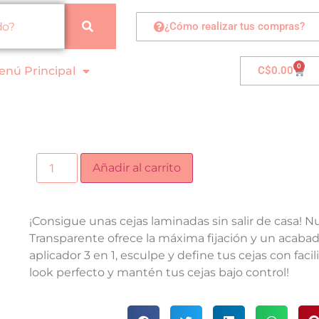
¿Cómo realizar tus compras?
0
enú Principal
C$
0.00
Añadir al carrito
¡Consigue unas cejas laminadas sin salir de casa! N
Transparente ofrece la máxima fijación y un acabad
aplicador 3 en 1, esculpe y define tus cejas con facil
look perfecto y mantén tus cejas bajo control!