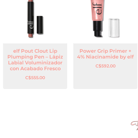
elf Pout Clout Lip
Power Grip Primer +
Plumping Pen – Lápiz
4% Niacinamide by elf
Labial Voluminizador
C$
592.00
con Acabado Fresco
C$
555.00