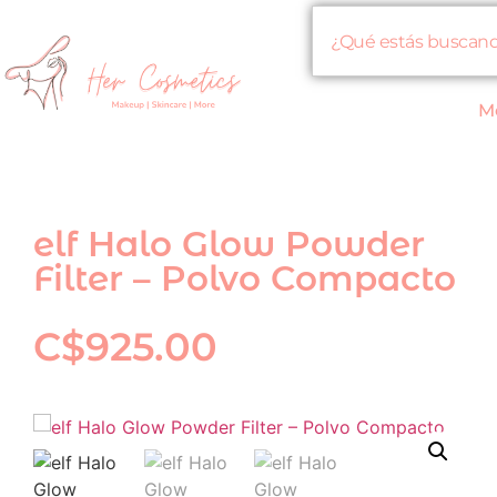
M
elf Halo Glow Powder
Filter – Polvo Compacto
C$
925.00