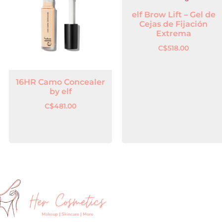
elf Brow Lift – Gel de
Cejas de Fijación
Extrema
C$
518.00
16HR Camo Concealer
by elf
C$
481.00