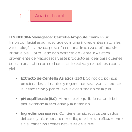
Añadir al carrito
El
SKIN1004 Madagascar Centella Ampoule Foam
es un
limpiador facial espumoso que combina ingredientes naturales
y tecnología avanzada para ofrecer una limpieza profunda sin
irritar la piel.
Formulado con extracto de Centella Asiatica
proveniente de Madagascar, este producto es ideal para quienes
buscan una rutina de cuidado facial efectiva y respetuosa con la
piel.
Extracto de Centella Asiatica (33%)
:
Conocido por sus
propiedades calmantes y regeneradoras, ayuda a reducir
la inflamación y promueve la cicatrización de la piel.
pH equilibrado (5.0)
:
Mantiene el equilibrio natural de la
piel, evitando la sequedad y la irritación.
Ingredientes suaves
:
Contiene tensioactivos derivados
del coco y bicarbonato de sodio, que limpian eficazmente
sin eliminar los aceites naturales de la piel.