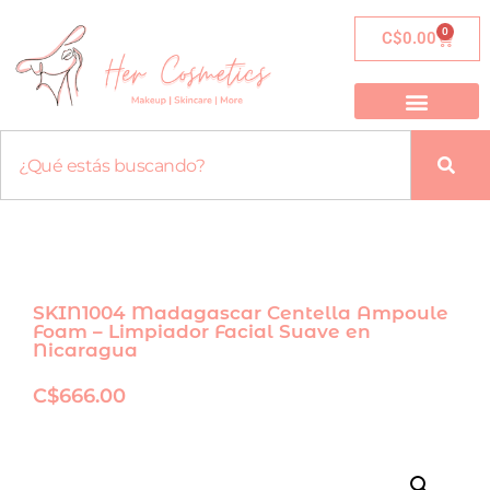
0
C$
0.00
SKIN1004 Madagascar Centella Ampoule
Foam – Limpiador Facial Suave en
Nicaragua
C$
666.00