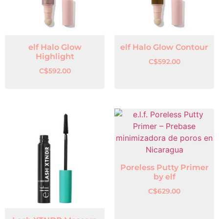
elf Halo Glow
elf Halo Glow Contour
Highlight
C$
592.00
C$
592.00
Poreless Putty Primer
by elf
C$
629.00