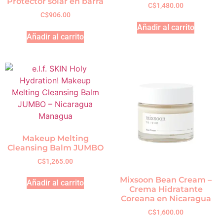
Protector solar en barra
C$
1,480.00
C$
906.00
Añadir al carrito
Añadir al carrito
Makeup Melting
Cleansing Balm JUMBO
C$
1,265.00
Mixsoon Bean Cream –
Añadir al carrito
Crema Hidratante
Coreana en Nicaragua
C$
1,600.00