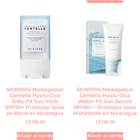
SKIN1004 Madagascar
SKIN1004 Madagascar
Centella Hyalu-Cica
Centella Hyalu-Cica
Silky-Fit Sun Stick
Water-Fit Sun Serum
SPF50+ Protector Solar
SPF50+ – Protector Solar
en Barra en Nicaragua
Hidratante en Nicaragua
C$
750.00
C$
740.00
Añadir al carrito
Añadir al carrito