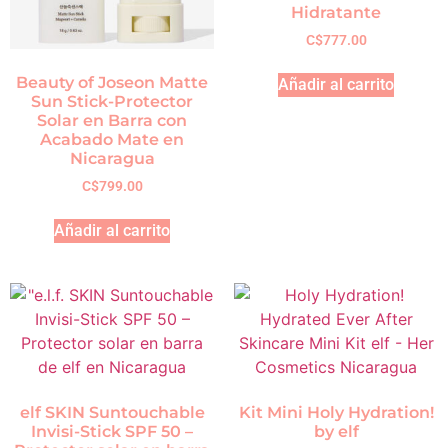
Hidratante
C$
777.00
Beauty of Joseon Matte
Añadir al carrito
Sun Stick-Protector
Solar en Barra con
Acabado Mate en
Nicaragua
C$
799.00
Añadir al carrito
elf SKIN Suntouchable
Kit Mini Holy Hydration!
Invisi-Stick SPF 50 –
by elf