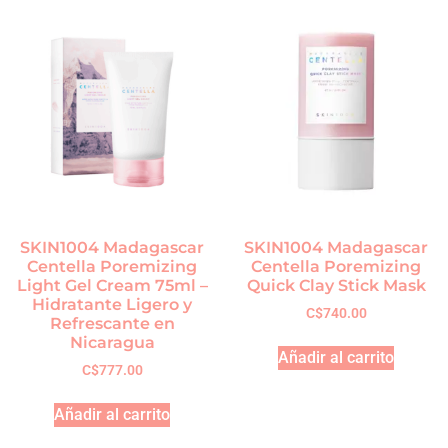
SKIN1004 Madagascar
SKIN1004 Madagascar
Centella Poremizing
Centella Poremizing
Light Gel Cream 75ml –
Quick Clay Stick Mask
Hidratante Ligero y
C$
740.00
Refrescante en
Nicaragua
Añadir al carrito
C$
777.00
Añadir al carrito