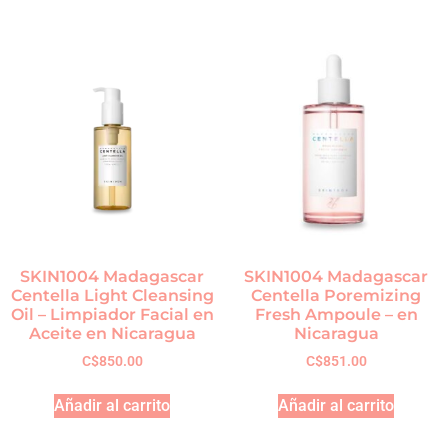
SKIN1004 Madagascar
SKIN1004 Madagascar
Centella Light Cleansing
Centella Poremizing
Oil – Limpiador Facial en
Fresh Ampoule – en
Aceite en Nicaragua
Nicaragua
C$
850.00
C$
851.00
Añadir al carrito
Añadir al carrito