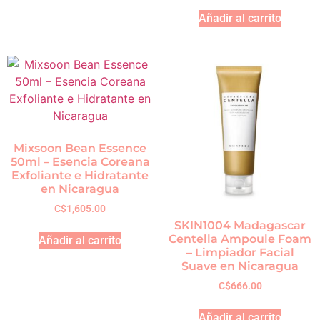
Añadir al carrito
Mixsoon Bean Essence
50ml – Esencia Coreana
Exfoliante e Hidratante
en Nicaragua
C$
1,605.00
SKIN1004 Madagascar
Centella Ampoule Foam
Añadir al carrito
– Limpiador Facial
Suave en Nicaragua
C$
666.00
Añadir al carrito